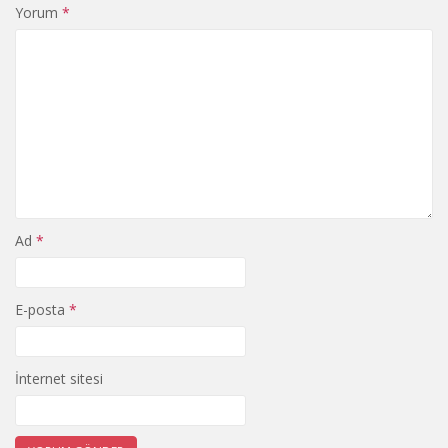
Yorum
*
Ad
*
E-posta
*
İnternet sitesi