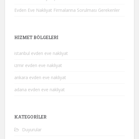
Evden Eve Nakliyat Firmalarına Sorulması Gerekenler
HIZMET BÖLGELERI
istanbul evden eve nakliyat
izmir evden eve nakliyat
ankara evden eve nakliyat
adana evden eve nakliyat
KATEGORILER
Duyurular