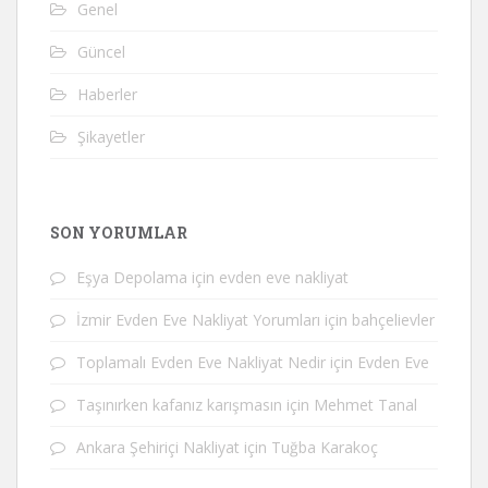
Genel
Güncel
Haberler
Şikayetler
SON YORUMLAR
Eşya Depolama
için
evden eve nakliyat
İzmir Evden Eve Nakliyat Yorumları
için
bahçelievler
Toplamalı Evden Eve Nakliyat Nedir
için
Evden Eve
Taşınırken kafanız karışmasın
için
Mehmet Tanal
Ankara Şehiriçi Nakliyat
için
Tuğba Karakoç