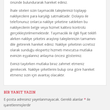
önünde bulundurarak hareket ediniz.
İhale siteleri sizin taşımacılık taleplerinizi toplayıp
nakliyecilere para karşılığı satmaktadır. Dolayısı ile
telefonunuz onlarca nakliye şirketine satılırken bu
nakliyecilerin belge veya hizmet kalitesi kontrolü
gerçekleştirilmemektedir. Taşımacılık ile ilgili fiyat teklifi
alırken nakliye şirketini araştırıp taleplerinizin tamamını
dile getirerek hareket ediniz. Nakliye şirketinin ücretsiz
olarak sunduğu ekspertiz hizmeti mevcutsa mutlaka
evinizin eşyalarınız anlaşma öncesi gösteriniz.
Evinizi taşıtırken mutlaka biraz zahmet etmeniz
gerekecek. Nakliye şirketlerini bulup ona göre hareket
etmeniz sizin için avantaj olacaktır.
BIR YANIT YAZIN
E-posta adresiniz yayınlanmayacak.
Gerekli alanlar
*
ile
işaretlenmişlerdir