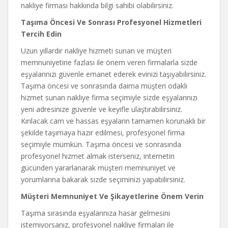
nakliye firması hakkında bilgi sahibi olabilirsiniz.
Taşıma Öncesi Ve Sonrası Profesyonel Hizmetleri
Tercih Edin
Uzun yıllardır nakliye hizmeti sunan ve müşteri
memnuniyetine fazlası ile önem veren firmalarla sizde
eşyalarınızı güvenle emanet ederek evinizi taşıyabilirsiniz.
Taşıma öncesi ve sonrasında daima müşteri odaklı
hizmet sunan nakliye firma seçimiyle sizde eşyalarınızı
yeni adresinize güvenle ve keyifle ulaştırabilirsiniz.
Kırılacak cam ve hassas eşyaların tamamen korunaklı bir
şekilde taşımaya hazır edilmesi, profesyonel firma
seçimiyle mümkün. Taşıma öncesi ve sonrasında
profesyonel hizmet almak isterseniz, internetin
gücünden yararlanarak müşteri memnuniyet ve
yorumlarına bakarak sizde seçiminizi yapabilirsiniz.
Müşteri Memnuniyet Ve Şikayetlerine Önem Verin
Taşıma sırasında eşyalarınıza hasar gelmesini
istemiyorsanız, profesyonel nakliye firmaları ile