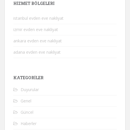
HIZMET BÖLGELERI
istanbul evden eve nakliyat
izmir evden eve nakliyat
ankara evden eve nakliyat
adana evden eve nakliyat
KATEGORILER
Duyurular
Genel
Güncel
Haberler