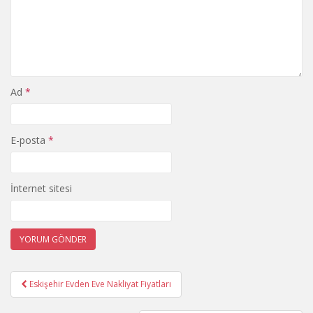
Ad
*
E-posta
*
İnternet sitesi
Yazı
Eskişehir Evden Eve Nakliyat Fiyatları
gezinmesi