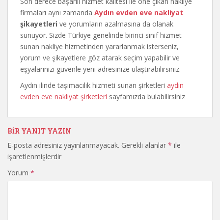
Son derece başarılı hizmet kalitesi ile öne çıkan nakliye
firmaları aynı zamanda
Aydın evden eve nakliyat
şikayetleri
ve yorumların azalmasına da olanak
sunuyor. Sizde Türkiye genelinde birinci sınıf hizmet
sunan nakliye hizmetinden yararlanmak isterseniz,
yorum ve şikayetlere göz atarak seçim yapabilir ve
eşyalarınızı güvenle yeni adresinize ulaştırabilirsiniz.
Aydın ilinde taşımacılık hizmeti sunan şirketleri
aydın
evden eve nakliyat şirketleri
sayfamızda bulabilirsiniz
BIR YANIT YAZIN
E-posta adresiniz yayınlanmayacak.
Gerekli alanlar
*
ile
işaretlenmişlerdir
Yorum
*