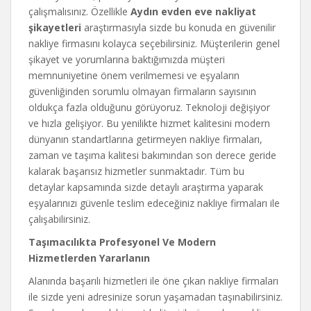
çalışmalısınız. Özellikle
Aydın evden eve nakliyat
şikayetleri
araştırmasıyla sizde bu konuda en güvenilir
nakliye firmasını kolayca seçebilirsiniz. Müşterilerin genel
şikayet ve yorumlarına baktığımızda müşteri
memnuniyetine önem verilmemesi ve eşyaların
güvenliğinden sorumlu olmayan firmaların sayısının
oldukça fazla olduğunu görüyoruz. Teknoloji değişiyor
ve hızla gelişiyor. Bu yenilikte hizmet kalitesini modern
dünyanın standartlarına getirmeyen nakliye firmaları,
zaman ve taşıma kalitesi bakımından son derece geride
kalarak başarısız hizmetler sunmaktadır. Tüm bu
detaylar kapsamında sizde detaylı araştırma yaparak
eşyalarınızı güvenle teslim edeceğiniz nakliye firmaları ile
çalışabilirsiniz.
Taşımacılıkta Profesyonel Ve Modern
Hizmetlerden Yararlanın
Alanında başarılı hizmetleri ile öne çıkan nakliye firmaları
ile sizde yeni adresinize sorun yaşamadan taşınabilirsiniz.