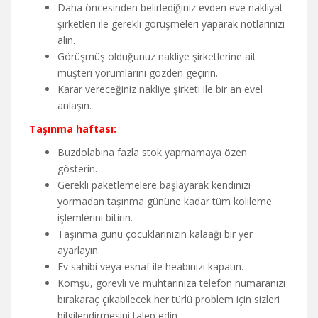
Daha öncesinden belirlediğiniz evden eve nakliyat
şirketleri ile gerekli görüşmeleri yaparak notlarınızı
alın.
Görüşmüş olduğunuz nakliye şirketlerine ait
müşteri yorumlarını gözden geçirin.
Karar vereceğiniz nakliye şirketi ile bir an evel
anlaşın.
Taşınma haftası:
Buzdolabına fazla stok yapmamaya özen
gösterin.
Gerekli paketlemelere başlayarak kendinizi
yormadan taşınma gününe kadar tüm kolileme
işlemlerini bitirin.
Taşınma günü çocuklarınızın kalaağı bir yer
ayarlayın.
Ev sahibi veya esnaf ile heabınızı kapatın.
Komşu, görevli ve muhtarınıza telefon numaranızı
bırakaraç çıkabilecek her türlü problem için sizleri
bilgilendirmesini talep edin.