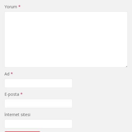
Yorum
*
Ad
*
E-posta
*
İnternet sitesi