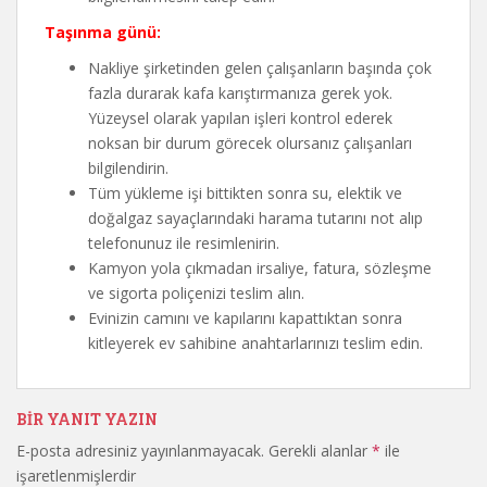
Taşınma günü:
Nakliye şirketinden gelen çalışanların başında çok
fazla durarak kafa karıştırmanıza gerek yok.
Yüzeysel olarak yapılan işleri kontrol ederek
noksan bir durum görecek olursanız çalışanları
bilgilendirin.
Tüm yükleme işi bittikten sonra su, elektik ve
doğalgaz sayaçlarındaki harama tutarını not alıp
telefonunuz ile resimlenirin.
Kamyon yola çıkmadan irsaliye, fatura, sözleşme
ve sigorta poliçenizi teslim alın.
Evinizin camını ve kapılarını kapattıktan sonra
kitleyerek ev sahibine anahtarlarınızı teslim edin.
BIR YANIT YAZIN
E-posta adresiniz yayınlanmayacak.
Gerekli alanlar
*
ile
işaretlenmişlerdir