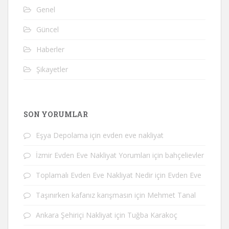
Genel
Güncel
Haberler
Şikayetler
SON YORUMLAR
Eşya Depolama
için
evden eve nakliyat
İzmir Evden Eve Nakliyat Yorumları
için
bahçelievler
Toplamalı Evden Eve Nakliyat Nedir
için
Evden Eve
Taşınırken kafanız karışmasın
için
Mehmet Tanal
Ankara Şehiriçi Nakliyat
için
Tuğba Karakoç