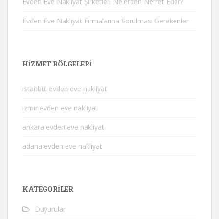
Evden Eve Nakliyat Şirketleri Nelerden Nefret Eder?
Evden Eve Nakliyat Firmalarına Sorulması Gerekenler
HIZMET BÖLGELERI
istanbul evden eve nakliyat
izmir evden eve nakliyat
ankara evden eve nakliyat
adana evden eve nakliyat
KATEGORILER
Duyurular