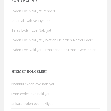
SON YAZILAR
Evden Eve Nakliyat Rehberi
2024 Yılı Nakliye Fiyatları
Talas Evden Eve Nakliyat
Evden Eve Nakliyat Şirketleri Nelerden Nefret Eder?
Evden Eve Nakliyat Firmalarına Sorulması Gerekenler
HIZMET BÖLGELERI
istanbul evden eve nakliyat
izmir evden eve nakliyat
ankara evden eve nakliyat