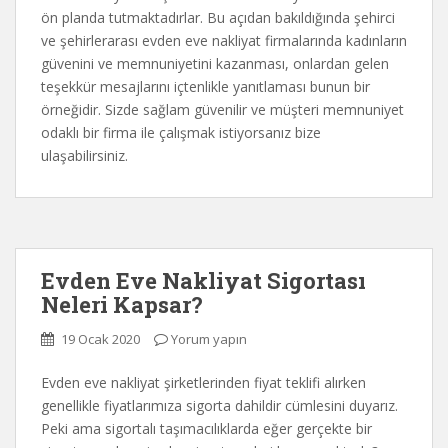
ön planda tutmaktadırlar. Bu açıdan bakıldığında şehirci
ve şehirlerarası evden eve nakliyat firmalarında kadınların
güvenini ve memnuniyetini kazanması, onlardan gelen
teşekkür mesajlarını içtenlikle yanıtlaması bunun bir
örneğidir. Sizde sağlam güvenilir ve müşteri memnuniyet
odaklı bir firma ile çalışmak istiyorsanız bize
ulaşabilirsiniz.
Evden Eve Nakliyat Sigortası
Neleri Kapsar?
19 Ocak 2020
Yorum yapın
Evden eve nakliyat şirketlerinden fiyat teklifi alırken
genellikle fiyatlarımıza sigorta dahildir cümlesini duyarız.
Peki ama sigortalı taşımacılıklarda eğer gerçekte bir