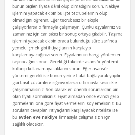
bunun biçilen fiyata dâhil olup olmadığını sorun. Nakliye
işlemini yapacak ekibin bu işte tecrübelerinin olup
olmadığını öğrenin. Eğer tecrübesiz bir ekiple
çalışıyorlarsa o firmayla çalışmayın. Çünkü eşyalarınız ve
zamanınız için can sıkıcı bir sonuç ortaya çıkabilir. Taşıma
işlemini yapacak ekibin orada bulunduğu süre zarfında
yemek, içmek gibi ihtiyaçlarının karşılayıp
karşılamayacağınızı sorun. Eşyalarınızın hangi yöntemler
taşınacağını sorun. Gerektiği takdirde asansör yöntemi
kullanıp kullanamayacaklarını sorun. Eğer asansör
yöntemi gerekli ise bunun yerine halat bağlayarak yapılır
gibi basit çözümlere sığınıyorlarsa o firmayla kesinlikle
çalışmamalısınız. Son olarak en önemli sorunlardan biri
olan fiyatı sormalısınız. Fiyat almadan önce evinizi gelip
görmelerini ona göre fiyat vermelerini söylemelisiniz. Bu
soruların cevapları ihtiyaçlarını karşılayacak nitelikte ise
bu
evden eve nakliye
firmasıyla çalışma sizin için
sağlıklı olacaktır.