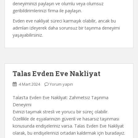
deneyiminizi paylaşın ve olumlu veya olumsuz
geribildirimlerinizi firma ile paylaşın.
Evden eve nakliyat süreci karmaşık olabilir, ancak bu
adımları izleyerek daha sorunsuz bir taşınma deneyimi
yaşayabilirsiniz.
Talas Evden Eve Nakliyat
4 Mart 2024
Yorum yapın
Talas’ta Evden Eve Nakliyat: Zahmetsiz Taşınma
Deneyimi
Evinizi taşımak stresli ve yorucu bir süreç olabilir.
Özellikle de eşyalarınızın güvenli ve hasarsız taşınması
konusunda endişeleriniz varsa. Talas Evden Eve Nakliyat
olarak, bu endişelerinizi ortadan kaldırmak için buradayız.