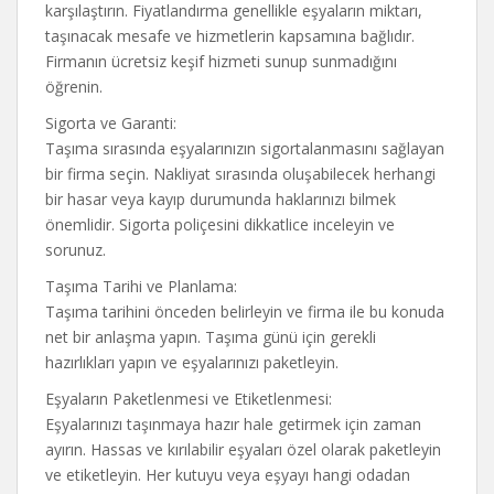
karşılaştırın. Fiyatlandırma genellikle eşyaların miktarı,
taşınacak mesafe ve hizmetlerin kapsamına bağlıdır.
Firmanın ücretsiz keşif hizmeti sunup sunmadığını
öğrenin.
Sigorta ve Garanti:
Taşıma sırasında eşyalarınızın sigortalanmasını sağlayan
bir firma seçin. Nakliyat sırasında oluşabilecek herhangi
bir hasar veya kayıp durumunda haklarınızı bilmek
önemlidir. Sigorta poliçesini dikkatlice inceleyin ve
sorunuz.
Taşıma Tarihi ve Planlama:
Taşıma tarihini önceden belirleyin ve firma ile bu konuda
net bir anlaşma yapın. Taşıma günü için gerekli
hazırlıkları yapın ve eşyalarınızı paketleyin.
Eşyaların Paketlenmesi ve Etiketlenmesi:
Eşyalarınızı taşınmaya hazır hale getirmek için zaman
ayırın. Hassas ve kırılabilir eşyaları özel olarak paketleyin
ve etiketleyin. Her kutuyu veya eşyayı hangi odadan