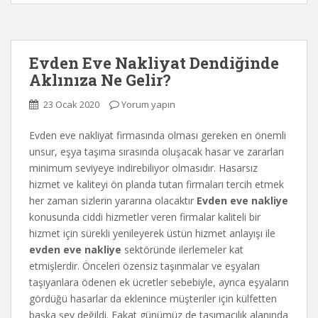
Evden Eve Nakliyat Dendiğinde
Aklınıza Ne Gelir?
23 Ocak 2020
Yorum yapın
Evden eve nakliyat firmasında olması gereken en önemli
unsur, eşya taşıma sırasında oluşacak hasar ve zararları
minimum seviyeye indirebiliyor olmasıdır. Hasarsız
hizmet ve kaliteyi ön planda tutan firmaları tercih etmek
her zaman sizlerin yararına olacaktır
Evden eve nakliye
konusunda ciddi hizmetler veren firmalar kaliteli bir
hizmet için sürekli yenileyerek üstün hizmet anlayışı ile
evden eve nakliye
sektöründe ilerlemeler kat
etmişlerdir. Önceleri özensiz taşınmalar ve eşyaları
taşıyanlara ödenen ek ücretler sebebiyle, ayrıca eşyaların
gördüğü hasarlar da eklenince müşteriler için külfetten
başka şey değildi. Fakat günümüz de taşımacılık alanında