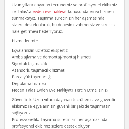
Uzun yıllara dayanan tecrübemiz ve profesyonel ekibimiz
ile Talas’ta
evden eve nakliyat
konusunda en iyi hizmeti
sunmaktayız. Taşınma sürecinizin her aşamasında
sizlere destek olarak, bu deneyimi zahmetsiz ve stressiz
hale getirmeyi hedefliyoruz.
Hizmetlerimiz:
Eşyalarınızın ücretsiz ekspertizi
Ambalajlama ve demontaj/montaj hizmeti
Sigortalı taşımacılık
Asansörlü taşımacılık hizmeti
Parça yük taşımacılığı
Depolama hizmeti
Neden Talas Evden Eve Nakliyat’ı Tercih Etmelisiniz?
Güvenilirlik: Uzun yıllara dayanan tecrübemiz ve güvenilir
ekibimiz ile eşyalarınızın güvenli bir şekilde taşınmasını
sağlıyoruz.
Profesyonellik: Taşınma sürecinizin her aşamasında
profesyonel ekibimiz sizlere destek oluyor.