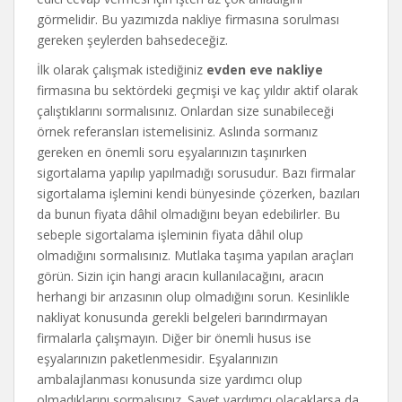
görmelidir. Bu yazımızda nakliye firmasına sorulması
gereken şeylerden bahsedeceğiz.
İlk olarak çalışmak istediğiniz
evden eve nakliye
firmasına bu sektördeki geçmişi ve kaç yıldır aktif olarak
çalıştıklarını sormalısınız. Onlardan size sunabileceği
örnek referansları istemelisiniz. Aslında sormanız
gereken en önemli soru eşyalarınızın taşınırken
sigortalama yapılıp yapılmadığı sorusudur. Bazı firmalar
sigortalama işlemini kendi bünyesinde çözerken, bazıları
da bunun fiyata dâhil olmadığını beyan edebilirler. Bu
sebeple sigortalama işleminin fiyata dâhil olup
olmadığını sormalısınız. Mutlaka taşıma yapılan araçları
görün. Sizin için hangi aracın kullanılacağını, aracın
herhangi bir arızasının olup olmadığını sorun. Kesinlikle
nakliyat konusunda gerekli belgeleri barındırmayan
firmalarla çalışmayın. Diğer bir önemli husus ise
eşyalarınızın paketlenmesidir. Eşyalarınızın
ambalajlanması konusunda size yardımcı olup
olmadıklarını sormalısınız. Şayet yardımcı olacaklarsa da