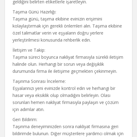
geldiğini belirten etiketlerle işaretleyin.
Taşıma Günü Hazırlığı:
Taşıma günü, taşıma ekibine evinizin erişimini
kolaylaştırmak için gerekli önlemleri alın. Taşıma ekibine
özel talimatlar verin ve eşyaların doğru yerlere
yerleştirilmesi konusunda rehberlik edin.
İletişim ve Takip:
Taşıma süreci boyunca nakliyat firmasıyla sürekli iletişim
halinde olun. Herhangi bir sorun veya değişiklik
durumunda firma ile iletişime geçmekten çekinmeyin.
Taşınma Sonrası İnceleme:
Eşyalarınızı yeni evinizde kontrol edin ve herhangi bir
hasar veya eksiklik olup olmadığını belirleyin. Olası
sorunları hemen nakliyat firmasıyla paylaşın ve çözüm
için adımlar atın.
Geri Bildirim:
Taşınma deneyiminizden sonra nakliyat firmasına geri
bildirimde bulunun. Diğer müşterilere yardımcı olmak için