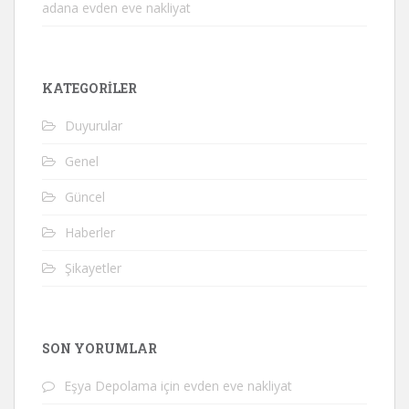
adana evden eve nakliyat
KATEGORILER
Duyurular
Genel
Güncel
Haberler
Şikayetler
SON YORUMLAR
Eşya Depolama
için
evden eve nakliyat