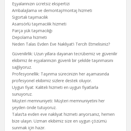
Eşyalarınızın ücretsiz ekspertizi
Ambalajlama ve demontaj/montaj hizmeti
Sigortalı taşımacılık
Asansörlü taşımacılık hizmeti
Parça yük taşımacılığı
Depolama hizmeti
Neden Talas Evden Eve Nakliyat’ı Tercih Etmelisiniz?
Güvenilirlik: Uzun yıllara dayanan tecrübemiz ve güvenilir
ekibimiz ile eşyalarınızın güvenli bir şekilde taşınmasını
sağlıyoruz.
Profesyonellik: Taşınma sürecinizin her aşamasında
profesyonel ekibimiz sizlere destek oluyor.
Uygun fiyat: Kaliteli hizmeti en uygun fiyatlarla
sunuyoruz.
Müşteri memnuniyeti: Müşteri memnuniyetini her
şeyden önde tutuyoruz.
Talas’ta evden eve nakliyat hizmeti arıyorsanız, hemen
bize ulaşın. Uzman ekibimiz size en uygun çözümü
sunmak için hazır.