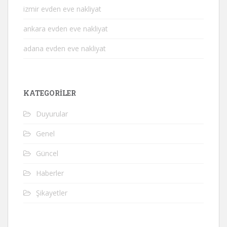
izmir evden eve nakliyat
ankara evden eve nakliyat
adana evden eve nakliyat
KATEGORILER
Duyurular
Genel
Güncel
Haberler
Şikayetler