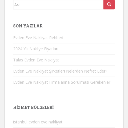
Arama
yap:
SON YAZILAR
Evden Eve Nakliyat Rehberi
2024 Yılı Nakliye Fiyatları
Talas Evden Eve Nakliyat
Evden Eve Nakliyat Şirketleri Nelerden Nefret Eder?
Evden Eve Nakliyat Firmalarına Sorulması Gerekenler
HIZMET BÖLGELERI
istanbul evden eve nakliyat