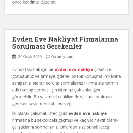
önce kendinizi düzeltin.
Evden Eve Nakliyat Firmalarına
Sorulması Gerekenler
24 Ocak 2020
Yorum yapın
Evinizi taşımak için bir
evden eve nakliye
şirketi ile
görüştünüz ve firmaya giderek birebir konuşma imkânına
sahipsiniz. Ne tür sorular sormalısınız? Firma sizi tatmin
edici cevap vermesi için işten az çok anladığını
görmelidir. Bu yazımızda nakliye firmasına sorulması
gereken şeylerden bahsedeceğiz.
İlk olarak çalışmak istediğiniz
evden eve nakliye
firmasına bu sektördeki geçmişi ve kaç yıldır aktif olarak
çalıştıklarını sormalısınız. Onlardan size sunabileceği