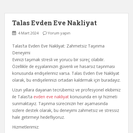
Talas Evden Eve Nakliyat
4 Mart 2024
Yorum yapın
Talas’ta Evden Eve Nakliyat: Zahmetsiz Taşınma
Deneyimi
Evinizi taşımak stresli ve yorucu bir süreç olabilir.
Özellikle de eşyalarınızın güvenli ve hasarsız taşınması
konusunda endişeleriniz varsa. Talas Evden Eve Nakliyat
olarak, bu endişelerinizi ortadan kaldırmak için buradayız.
Uzun yıllara dayanan tecrübemiz ve profesyonel ekibimiz
ile Talas’ta
evden eve nakliyat
konusunda en iyi hizmeti
sunmaktayız. Taşınma sürecinizin her aşamasında
sizlere destek olarak, bu deneyimi zahmetsiz ve stressiz
hale getirmeyi hedefliyoruz.
Hizmetlerimiz: