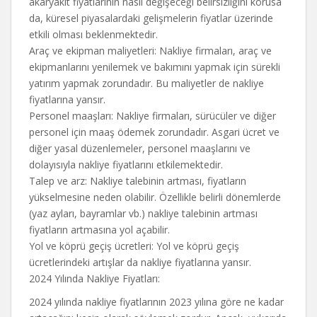
akaryakıt fiyatlarının nasıl değişeceği belirsizliğini korusa
da, küresel piyasalardaki gelişmelerin fiyatlar üzerinde
etkili olması beklenmektedir.
Araç ve ekipman maliyetleri: Nakliye firmaları, araç ve
ekipmanlarını yenilemek ve bakımını yapmak için sürekli
yatırım yapmak zorundadır. Bu maliyetler de nakliye
fiyatlarına yansır.
Personel maaşları: Nakliye firmaları, sürücüler ve diğer
personel için maaş ödemek zorundadır. Asgari ücret ve
diğer yasal düzenlemeler, personel maaşlarını ve
dolayısıyla nakliye fiyatlarını etkilemektedir.
Talep ve arz: Nakliye talebinin artması, fiyatların
yükselmesine neden olabilir. Özellikle belirli dönemlerde
(yaz ayları, bayramlar vb.) nakliye talebinin artması
fiyatların artmasına yol açabilir.
Yol ve köprü geçiş ücretleri: Yol ve köprü geçiş
ücretlerindeki artışlar da nakliye fiyatlarına yansır.
2024 Yılında Nakliye Fiyatları:
2024 yılında nakliye fiyatlarının 2023 yılına göre ne kadar