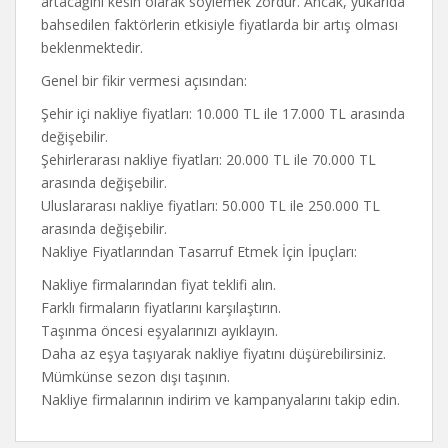
artacağını kesin olarak söylemek zordur. Ancak, yukarıda
bahsedilen faktörlerin etkisiyle fiyatlarda bir artış olması
beklenmektedir.
Genel bir fikir vermesi açısından:
Şehir içi nakliye fiyatları: 10.000 TL ile 17.000 TL arasında
değişebilir.
Şehirlerarası nakliye fiyatları: 20.000 TL ile 70.000 TL
arasında değişebilir.
Uluslararası nakliye fiyatları: 50.000 TL ile 250.000 TL
arasında değişebilir.
Nakliye Fiyatlarından Tasarruf Etmek İçin İpuçları:
Nakliye firmalarından fiyat teklifi alın.
Farklı firmaların fiyatlarını karşılaştırın.
Taşınma öncesi eşyalarınızı ayıklayın.
Daha az eşya taşıyarak nakliye fiyatını düşürebilirsiniz.
Mümkünse sezon dışı taşının.
Nakliye firmalarının indirim ve kampanyalarını takip edin.