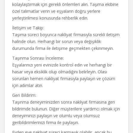
kolaylaştırmak için gerekli önlemleri alın. Taşıma ekibine
özel talimatlar verin ve eşyaların doğru yerlere
yerleştirilmesi konusunda rehberlik edin.
İletişim ve Takip:
Taşıma süreci boyunca nakliyat firmasıyla sürekli iletişim
halinde olun. Herhangi bir sorun veya değişiklik
durumunda firma ile iletişime geçmekten çekinmeyin.
Taşınma Sonrası İnceleme:
Eşyalarınızı yeni evinizde kontrol edin ve herhangi bir
hasar veya eksiklik olup olmadığını belirleyin. Olası
sorunları hemen nakliyat firmasıyla paylaşın ve çözüm
için adımlar atın.
Geri Bildirim:
Taşınma deneyiminizden sonra nakliyat firmasına geri
bildirimde bulunun. Diğer müşterilere yardımcı olmak için
deneyiminizi paylaşın ve olumlu veya olumsuz
geribildirimlerinizi firma ile paylaşın.
Evden eve nakliyat süreci karmaşık olabilir, ancak bu