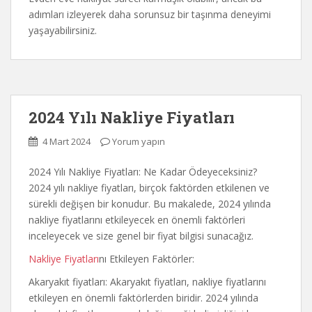
adımları izleyerek daha sorunsuz bir taşınma deneyimi
yaşayabilirsiniz.
2024 Yılı Nakliye Fiyatları
4 Mart 2024
Yorum yapın
2024 Yılı Nakliye Fiyatları: Ne Kadar Ödeyeceksiniz?
2024 yılı nakliye fiyatları, birçok faktörden etkilenen ve
sürekli değişen bir konudur. Bu makalede, 2024 yılında
nakliye fiyatlarını etkileyecek en önemli faktörleri
inceleyecek ve size genel bir fiyat bilgisi sunacağız.
Nakliye Fiyatları
nı Etkileyen Faktörler:
Akaryakıt fiyatları: Akaryakıt fiyatları, nakliye fiyatlarını
etkileyen en önemli faktörlerden biridir. 2024 yılında