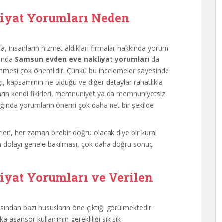
iyat
Yorumları Neden
da, insanların hizmet aldıkları firmalar hakkında yorum
ğında
Samsun evden eve nakliyat yorumları
da
celenmesi çok önemlidir. Çünkü bu incelemeler sayesinde
ığı, kapsamının ne olduğu ve diğer detaylar rahatlıkla
ların kendi fikirleri, memnuniyet ya da memnuniyetsiz
ndığında yorumların önemi çok daha net bir şekilde
irleri, her zaman birebir doğru olacak diye bir kural
n dolayı genele bakılması, çok daha doğru sonuç
yat Yorumları ve Verilen
sından bazı hususların öne çıktığı görülmektedir.
a asansör kullanımın gerekliliği sık sık