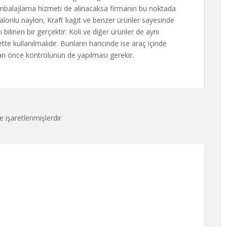
mbalajlama hizmeti de alınacaksa firmanın bu noktada
lonlu naylon, Kraft kağıt ve benzer ürünler sayesinde
 bilinen bir gerçektir. Koli ve diğer ürünler de aynı
e kullanılmalıdır. Bunların haricinde ise araç içinde
n önce kontrolünün de yapılması gerekir.
le işaretlenmişlerdir