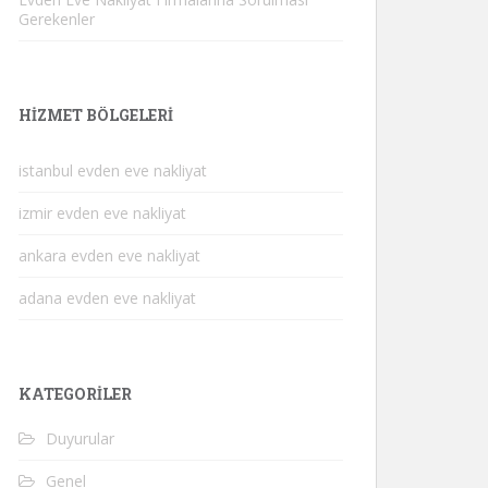
Gerekenler
HIZMET BÖLGELERI
istanbul evden eve nakliyat
izmir evden eve nakliyat
ankara evden eve nakliyat
adana evden eve nakliyat
KATEGORILER
Duyurular
Genel