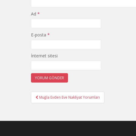
Ad
*
E-posta
*
İnternet sitesi
Yazı
Muğla Evden Eve Nakliyat Yorumları
gezinmesi