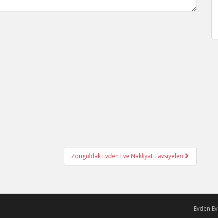
Zonguldak Evden Eve Nakliyat Tavsiyeleri
Evden Ev