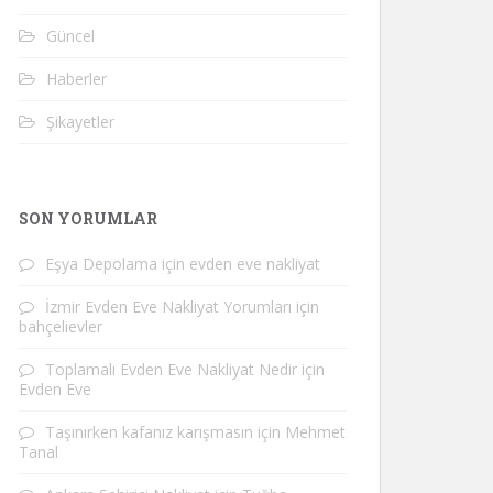
Güncel
Haberler
Şikayetler
SON YORUMLAR
Eşya Depolama
için
evden eve nakliyat
İzmir Evden Eve Nakliyat Yorumları
için
bahçelievler
Toplamalı Evden Eve Nakliyat Nedir
için
Evden Eve
Taşınırken kafanız karışmasın
için
Mehmet
Tanal