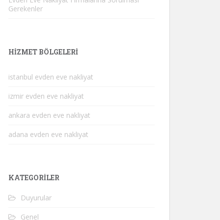
Gerekenler
HIZMET BÖLGELERI
istanbul evden eve nakliyat
izmir evden eve nakliyat
ankara evden eve nakliyat
adana evden eve nakliyat
KATEGORILER
Duyurular
Genel