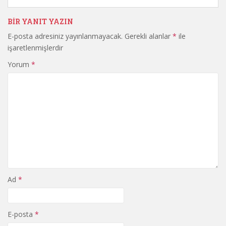
BIR YANIT YAZIN
E-posta adresiniz yayınlanmayacak.
Gerekli alanlar
*
ile
işaretlenmişlerdir
Yorum
*
Ad
*
E-posta
*