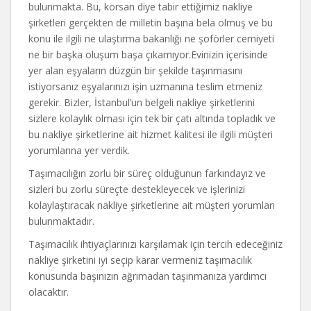
bulunmakta. Bu, korsan diye tabir ettiğimiz nakliye
şirketleri gerçekten de milletin başına bela olmuş ve bu
konu ile ilgili ne ulaştırma bakanlığı ne şoförler cemiyeti
ne bir başka oluşum başa çıkamıyor.
Evinizin içerisinde
yer alan eşyaların düzgün bir şekilde taşınmasını
istiyorsanız eşyalarınızı işin uzmanına teslim etmeniz
gerekir. Bizler, İstanbul’un belgeli nakliye şirketlerini
sizlere kolaylık olması için tek bir çatı altında topladık ve
bu nakliye şirketlerine ait hizmet kalitesi ile ilgili müşteri
yorumlarına yer verdik.
Taşımacılığın zorlu bir süreç olduğunun farkındayız ve
sizleri bu zorlu süreçte destekleyecek ve işlerinizi
kolaylaştıracak nakliye şirketlerine ait müşteri yorumları
bulunmaktadır.
Taşımacılık ihtiyaçlarınızı karşılamak için tercih edeceğiniz
nakliye şirketini iyi seçip karar vermeniz taşımacılık
konusunda başınızın ağrımadan taşınmanıza yardımcı
olacaktır.