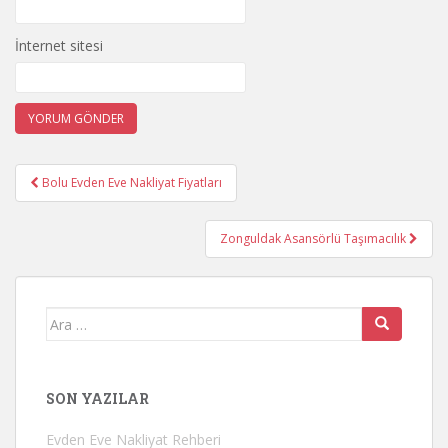
İnternet sitesi
Yazı
Bolu Evden Eve Nakliyat Fiyatları
gezinmesi
Zonguldak Asansörlü Taşımacılık
Arama
yap:
SON YAZILAR
Evden Eve Nakliyat Rehberi