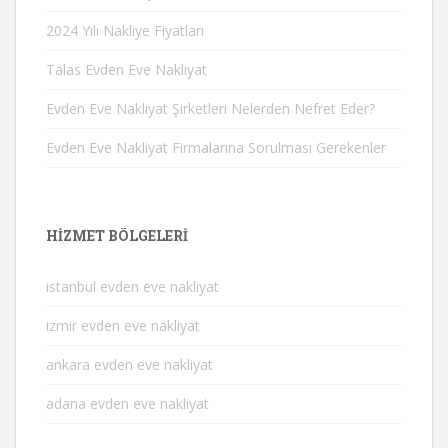
2024 Yılı Nakliye Fiyatları
Talas Evden Eve Nakliyat
Evden Eve Nakliyat Şirketleri Nelerden Nefret Eder?
Evden Eve Nakliyat Firmalarına Sorulması Gerekenler
HIZMET BÖLGELERI
istanbul evden eve nakliyat
izmir evden eve nakliyat
ankara evden eve nakliyat
adana evden eve nakliyat